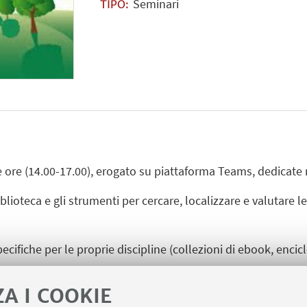
Seminari
TIPO:
e ore (14.00-17.00), erogato su piattaforma Teams, dedicate 
iblioteca e gli strumenti per cercare, localizzare e valutare le 
ecifiche per le proprie discipline (collezioni di ebook, encic
itazioni bibliografiche e creare bibliografie (reference ma
ZA I COOKIE