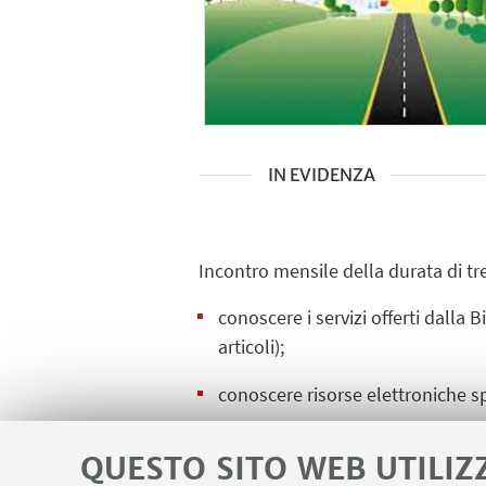
IN EVIDENZA
Incontro mensile della durata di tr
conoscere i servizi offerti dalla B
articoli);
conoscere risorse elettroniche sp
conoscere programmi per gestire c
QUESTO SITO WEB UTILIZ