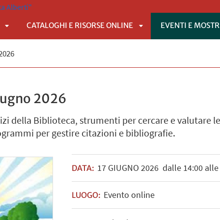
CATALOGHI E RISORSE ONLINE
EVENTI E MOSTR
APRI
APRI
 2026
SOTTOMENÙ
SOTTOMENÙ
giugno 2026
i della Biblioteca, strumenti per cercare e valutare le 
grammi per gestire citazioni e bibliografie.
17
GIUGNO
2026
dalle 14:00 alle
DATA:
Evento online
LUOGO: